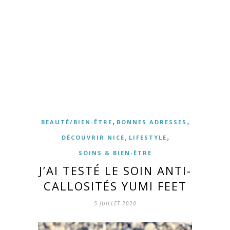
,
,
BEAUTÉ/BIEN-ÊTRE
BONNES ADRESSES
,
,
DÉCOUVRIR NICE
LIFESTYLE
SOINS & BIEN-ÊTRE
J’AI TESTÉ LE SOIN ANTI-
CALLOSITÉS YUMI FEET
5 JUILLET 2020