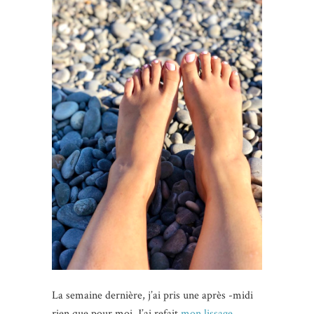
La semaine dernière, j’ai pris une après -midi
rien que pour moi. J’ai refait
mon lissage