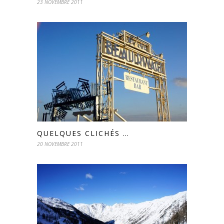
23 NOVEMBRE 2011
QUELQUES CLICHÉS …
20 NOVEMBRE 2011