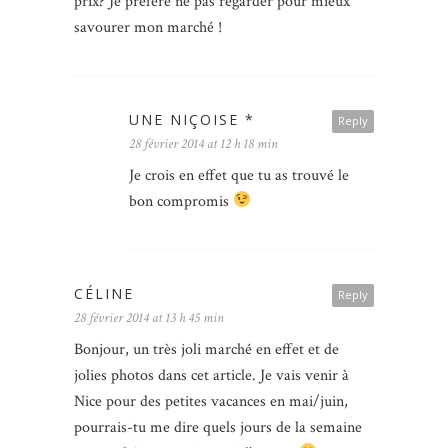
prix? Je préfère ne pas regarder pour mieux
savourer mon marché !
UNE NIÇOISE *
Reply
28 février 2014 at 12 h 18 min
Je crois en effet que tu as trouvé le
bon compromis
CÉLINE
Reply
28 février 2014 at 13 h 45 min
Bonjour, un très joli marché en effet et de
jolies photos dans cet article. Je vais venir à
Nice pour des petites vacances en mai/juin,
pourrais-tu me dire quels jours de la semaine