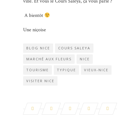
ville. Et vous le Cours Saleya, ça vous parle ?
A bientôt
Une niçoise
BLOG NICE
COURS SALEYA
MARCHÉ AUX FLEURS
NICE
TOURISME
TYPIQUE
VIEUX-NICE
VISITER NICE