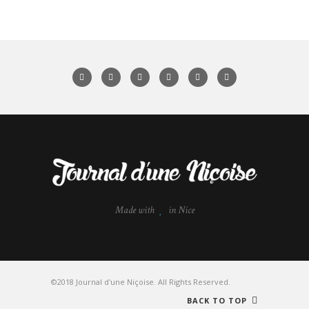
Made with
in Nice
©2018 Journal d'une Niçoise. All Rights Reserved.
BACK TO TOP