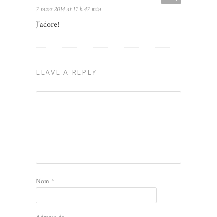
7 mars 2014 at 17 h 47 min
J’adore!
LEAVE A REPLY
Nom
*
Adresse de