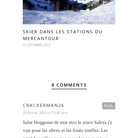
SKIER DANS LES STATIONS DU
MERCANTOUR
14 DÉCEMBRE 2012
8 COMMENTS
CRACKERMAN26
Reply
28 février 2014 at 9 h 06 min
Salut bloggeuse de nice moi le cours Saleya j’y
vais pour les olives et les fruits conflits. Les