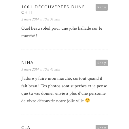
1001 DÉCOUVERTES DUNE
Reply
CHTI
2 mars 2014 at 10 h 34 min
Quel beau soleil pour une jolie ballade sur le
marché !
NINA
Reply
3 mars 2014 at 10 h 43 min
J’adore y faire mon marché, surtout quand il
fait beau ! Tes photos sont superbes et je pense
que tu vas donner envie à plus d’une personne
de vivre découvrir notre jolie ville
CLA
Reply