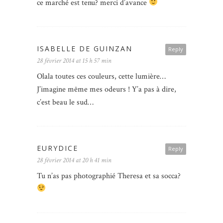
ce marché est tenu? merci d’avance
ISABELLE DE GUINZAN
Reply
28 février 2014 at 15 h 57 min
Olala toutes ces couleurs, cette lumière…
J’imagine même mes odeurs ! Y’a pas à dire,
c’est beau le sud…
EURYDICE
Reply
28 février 2014 at 20 h 41 min
Tu n’as pas photographié Theresa et sa socca?