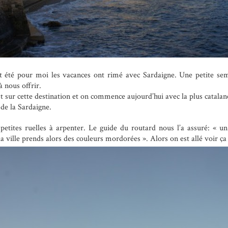
cet été pour moi les vacances ont rimé avec Sardaigne. Une petite sem
à nous offrir.
st sur cette destination et on commence aujourd’hui avec la plus catalane
 de la Sardaigne.
petites ruelles à arpenter. Le guide du routard nous l’a assuré: « un 
la ville prends alors des couleurs mordorées ». Alors on est allé voir ça 