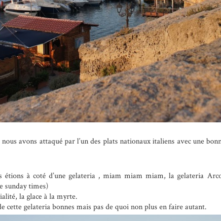
s nous avons attaqué par l’un des plats nationaux italiens avec une bonne
us étions à coté d’une gelateria , miam miam miam, la gelateria Ar
le sunday times)
lité, la glace à la myrte.
de cette gelateria bonnes mais pas de quoi non plus en faire autant.