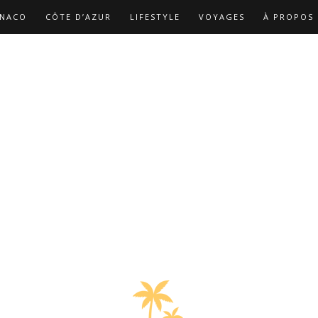
NACO
CÔTE D’AZUR
LIFESTYLE
VOYAGES
À PROPOS