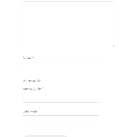
Nom
*
Adresse de
messagerie
*
Site web