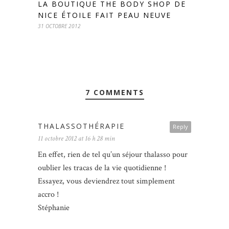
LA BOUTIQUE THE BODY SHOP DE
NICE ÉTOILE FAIT PEAU NEUVE
31 OCTOBRE 2012
7 COMMENTS
THALASSOTHÉRAPIE
Reply
11 octobre 2012 at 16 h 28 min
En effet, rien de tel qu’un séjour thalasso pour
oublier les tracas de la vie quotidienne !
Essayez, vous deviendrez tout simplement
accro !
Stéphanie