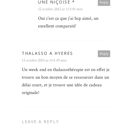
UNE NIÇOISE *
Reply
12 octobre 2012 at 13 h 01 min
Oui c’est ça que j’ai bcp aimé, un
excellent comparatif
THALASSO A HYERES
Reply
13 octobre 2014 at 14 h 49 min
Un week end en thalassothérapie est en effet je
trouve un bon moyen de se ressourcer dans un
délai court, et je trouve une idée de cadeau
originale!
LEAVE A REPLY