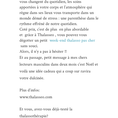
vous changent du quotidien, les soins
apportées à votre corps et l’atmosphère qui
règne dans ses lieux vous transporte dans un
monde dénué de stress : une parenthèse dans le
rythme effréné de notre quotidien.
Coté prix, c’est de plus en plus abordable
et grâce à Thalasseo , vous pouvez vous
dégotter un petit
week-end thalasso pas cher
sans souci.
Alors, il n’y a pas à hésiter !!
Et au passage, petit message à mes chers
lecteurs masculins dans deux mois c’est Noël et
voilà une idée cadeau qui a coup sur ravira
votre dulcinée.
Plus d’infos:
www.thalasseo.com
Et vous, avez-vous déjà-testé la
thalassothérapie?