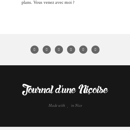
plans. Vous venez avec moi ?
Made with
in Nice