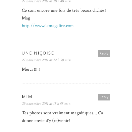
27 novembre 2011 at 20 h 40 min
Ce sont encore une fois de très beaux clichés!
Mag
http://www.lemagalire.com
UNE NIÇOISE
Reply
27 novembre 2011 at 22 h 58 min
Merci !!!!!
MIMI
Reply
29 novembre 2011 at 15 h 55 min
Tes photos sont vraiment magnifiques… Ça
donne envie d’y (re)venir!